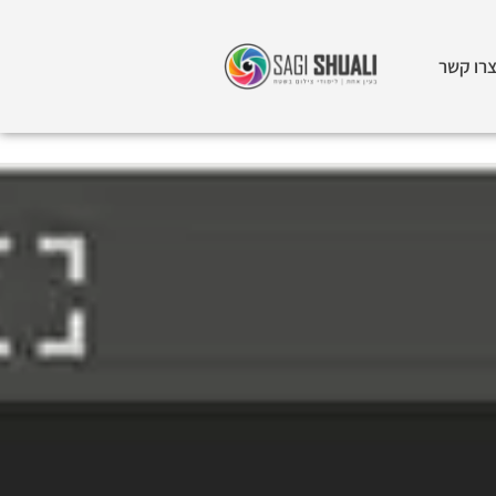
רו קשר