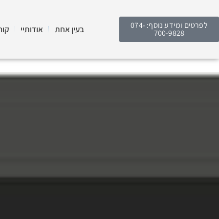
לפרטים ומידע נוסף: 074-
בעין אחת
אודותיי
קור
700-9828