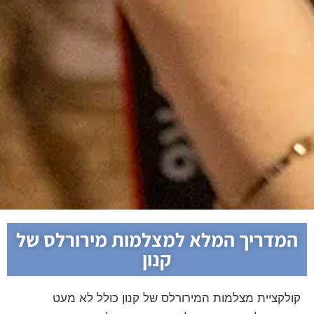
המדריך המלא למצלמות מירורלס של
קנון
קולקציית מצלמות המירורלס של קנון כולל לא מעט