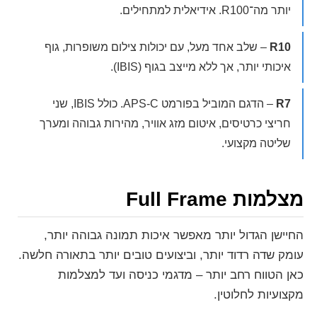
יותר מה־R100. אידיאלית למתחילים.
R10
– שלב אחד מעל, עם יכולות צילום משופרות, גוף
איכותי יותר, אך ללא מייצב בגוף (IBIS).
R7
– הדגם המוביל בפורמט APS-C. כולל IBIS, שני
חריצי כרטיסים, איטום מזג אוויר, מהירות גבוהה ומערך
שליטה מקצועי.
מצלמות Full Frame
החיישן הגדול יותר מאפשר איכות תמונה גבוהה יותר,
עומק שדה רדוד יותר, וביצועים טובים יותר בתאורה חלשה.
כאן הטווח רחב יותר – מדגמי כניסה ועד למצלמות
מקצועיות לחלוטין.