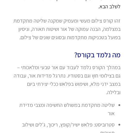
לשלב הבא.
זהו קורס צילום מעשי ומעמיק שמקנה שליטה מתקדמת
במצלמה, הבנה עמוקה של אור ושיטות תאורה, וניסיון
בפועל בטכניקות מתקדמות ובסוגים שונים של צילום.
מה נלמד בקורס?
במהלך הקורס נלמד לעבוד עם אור טבעי ומלאכותי –
גם בצילומי חוץ וגם בסטודיו. נתרגל מדידות אור, עבודה
במצב ידני מלא, ושימוש בפלאש ככלי יצירתי ביום
ובלילה.
שליטה מתקדמת במשולש החשיפה ומצבי מדידת
אור
סטרוביסט: פלאש ישיר/קופץ, ריכוך, ג'לים ושילוב
תאורות