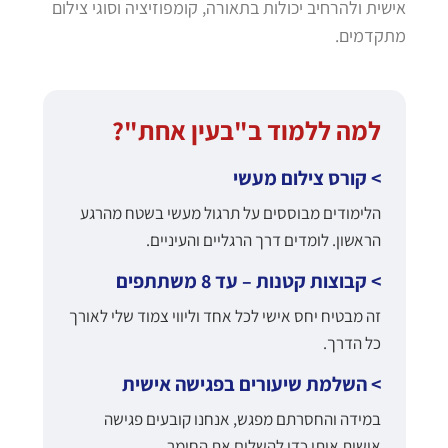
אישית ולהרחיב יכולות בתאורה, קומפוזיציה וסוגי צילום
מתקדמים.
למה ללמוד ב"בעין אחת"?
> קורס צילום מעשי
הלימודים מבוססים על תרגול מעשי בשטח מהרגע
הראשון. לומדים דרך הרגליים והעיניים.
> קבוצות קטנות – עד 8 משתתפים
זה מבטיח יחס אישי לכל אחד וליווי צמוד שלי לאורך
כל הדרך.
> השלמת שיעורים בפגישה אישית
במידה והחסרתם מפגש, אנחנו קובעים פגישה
אישית איתי כדי להשלים את החומר.