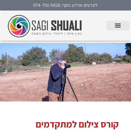
לפרטים ומידע נוסף: 074-700-9828
קורס צילום למתקדמים