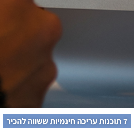
7 תוכנות עריכה חינמיות ששווה להכיר