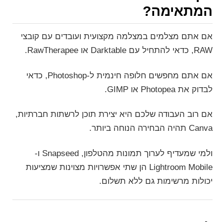
המתאימה?
אם אתם מצלמים במצלמה מקצועית ועובדים עם קובצי
RAW, כדאי להתחיל עם Darktable או RawTherapee.
אם אתם מחפשים חלופה חינמית ל-Photoshop, כדאי
לבדוק את Photopea או GIMP.
אם רוב העבודה שלכם היא יצירת תוכן לרשתות חברתיות,
Canva תהיה הבחירה הנוחה ביותר.
ולמי שמעדיף לערוך תמונות מהטלפון, Snapseed ו-
Lightroom Mobile הן שתי אפשרויות מצוינות שמציעות
יכולות מרשימות גם ללא תשלום.