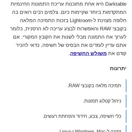
Darktable היא אחת מתוכנות עריכת התמונות החינמיות
המתקדמות ביותר שקיימות כיום. צלמים רבים רואים בה
חלופה מצוינת ל-Lightroom בזכות התמיכה המלאה
בקובצי RAW והאפשרות לבצע עריכה לא הרסנית, כלומר
לערוך את התמונה מבלי לשנות את הקובץ המקורי. אם
אתם עדיין לומדים את הבסיס של חשיפה, כדאי להכיר
קודם את
משולש החשיפה
.
יתרונות
תמיכה מלאה בקובצי RAW.
ניהול קטלוג תמונות.
כלי חשיפה, צבע, חידוד והפחתת רעשים.
זמינה ל-Windows, Mac ו-Linux.