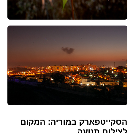
הסקייטפארק במוריה: המקום
לצילום תנועה