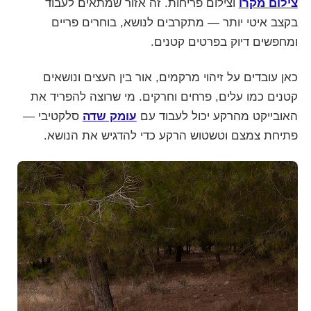
צילום מקרו
וצילום פריחות. זה אזור שמתאים לעבוד
בקצב איטי יותר — מתקרבים לנושא, בוחרים פריים
ומחפשים דיוק בפרטים קטנים.
כאן עובדים על זיהוי מרקמים, אור בין העצים ונושאים
קטנים כמו עלים, פרחים וחרקים. מי שרוצה להפריד את
האובייקט מהרקע יכול לעבוד עם
עומק שדה
סלקטיבי —
פתיחת צמצם וטשטוש הרקע כדי להדגיש את הנושא.