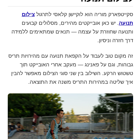
סקייטפארק מוריה הוא לוקיישן קלאסי לתרגול
צילום
תנועה
. יש כאן אובייקטים מהירים, מסלולים קבועים
ותנועה שחוזרת על עצמה — תנאים שמתאימים ללמידה
דרך חזרה וניסיון.
זה מקום טוב לעבוד על הקפאת תנועה עם מהירויות תריס
גבוהות, וגם על פאנינג — מעקב אחרי האובייקט תוך
טשטוש הרקע. השילוב בין שני סוגי הצילום מאפשר להבין
איך שליטה במהירות התריס משנה את התוצאה.