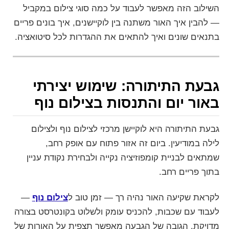
השילוב הזה מאפשר לעבוד על כמה סוגי צילום במקביל
— להבין איך האור משתנה בין לוקיישנים, איך בונים פריים
בתנאים שונים ואיך להתאים את ההגדרות לכל סיטואציה.
גבעת התיתורה: שימוש יצירתי
באור יום והתנסות בצילום נוף
גבעת התיתורה היא לוקיישן מרכזי לצילום נוף ולצילום
לילה במודיעין. ביום זה אזור פתוח עם אופק רחב,
שמתאים לבניית קומפוזיציה נקייה ולבחירת נקודת עניין
בתוך פריים רחב.
לקראת שקיעה האור נהיה רך — זמן טוב ל
צילום נוף
—
לעבוד עם שכבות, להכניס עומק ולשלוט בקונטרסט בצורה
מדויקת. הגובה של הגבעה מאפשר תצפית על האורות של