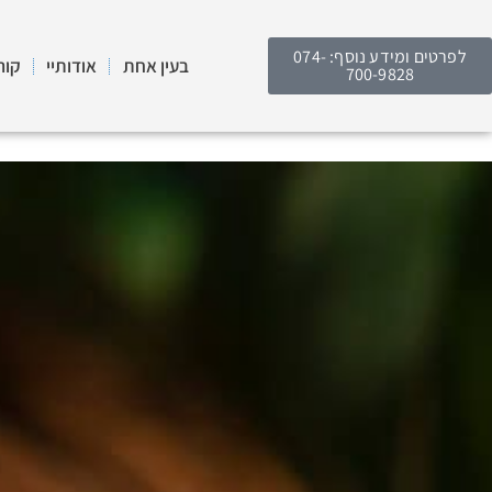
לפרטים ומידע נוסף: 074-
בעין אחת
אודותיי
קור
700-9828