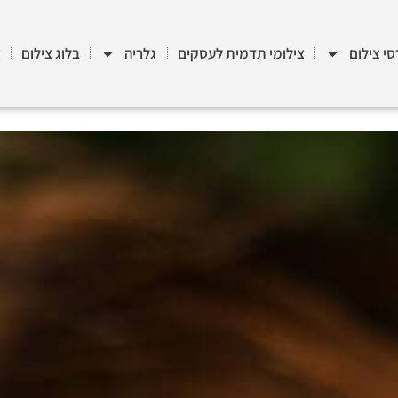
סי צילום
צילומי תדמית לעסקים
גלריה
בלוג צילום
צ