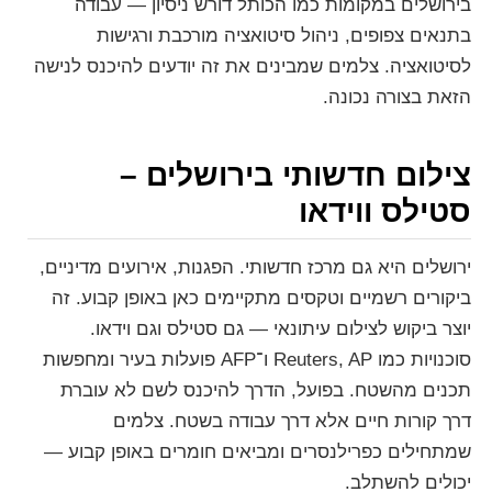
בירושלים במקומות כמו הכותל דורש ניסיון — עבודה
בתנאים צפופים, ניהול סיטואציה מורכבת ורגישות
לסיטואציה. צלמים שמבינים את זה יודעים להיכנס לנישה
הזאת בצורה נכונה.
צילום חדשותי בירושלים –
סטילס ווידאו
ירושלים היא גם מרכז חדשותי. הפגנות, אירועים מדיניים,
ביקורים רשמיים וטקסים מתקיימים כאן באופן קבוע. זה
יוצר ביקוש לצילום עיתונאי — גם סטילס וגם וידאו.
סוכנויות כמו Reuters, AP ו־AFP פועלות בעיר ומחפשות
תכנים מהשטח. בפועל, הדרך להיכנס לשם לא עוברת
דרך קורות חיים אלא דרך עבודה בשטח. צלמים
שמתחילים כפרילנסרים ומביאים חומרים באופן קבוע —
יכולים להשתלב.