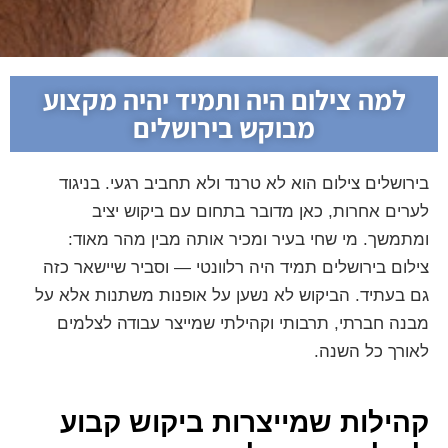
למה צילום היה ותמיד יהיה מקצוע
מבוקש בירושלים
בירושלים צילום הוא לא טרנד ולא תחביב רגעי. בניגוד
לערים אחרות, כאן מדובר בתחום עם ביקוש יציב
ומתמשך. מי שחי בעיר ומכיר אותה מבין מהר מאוד:
צילום בירושלים תמיד היה רלוונטי — וסביר שיישאר כזה
גם בעתיד. הביקוש לא נשען על אופנות משתנות אלא על
מבנה חברתי, תרבותי וקהילתי שמייצר עבודה לצלמים
לאורך כל השנה.
קהילות שמייצרות ביקוש קבוע