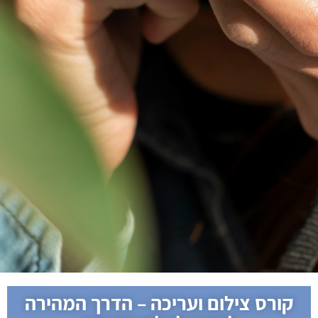
קורס צילום ועריכה – הדרך המהירה