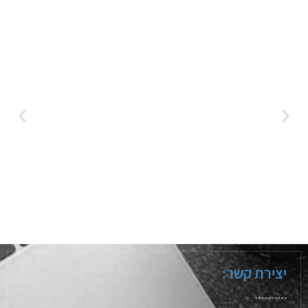
5 מצלמות DSLR הטובות ביותר
בתקציב נמוך (2024)
לקריאה
יצירת קשר: