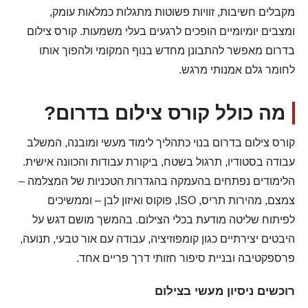
מקבלים חשיבות, זוויות פשוטות מתגלות כמלאות עומק,
ומצבים יומיומיים הופכים לרגעים בעלי משמעות. קורס צילום
בדרום מאפשר להתבונן מחדש בנוף המקומי ולהפוך אותו
לחומר גלם אמנותי מרגש.
מה כולל קורס צילום בדרום?
קורס צילום בדרום בנוי כתהליך לימוד מעשי ומובנה, המשלב
עבודה בסטודיו, תרגול בשטח, ביקורת עבודות והכוונה אישית.
הלימודים נפתחים בהעמקה בהגדרות הטכניות של המצלמה –
צמצם, מהירות תריס, ISO, פוקוס ואיזון לבן – וממשיכים
לפיתוח שליטה מודעת בכלי הצילום. בהמשך מושם דגש על
היבטים יצירתיים כגון קומפוזיציה, עבודה עם אור טבעי, תנועה,
פרספקטיבה ובניית סיפור חזותי דרך פריים אחד.
רוכשים ניסיון מעשי בצילום