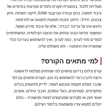
מצליחה ללכוד. במסגרת הקורס נלמדים עקרונות בסיסיים של
עיבוד תמונה, בהם עבודה עם קבצי RAW, תיקוני חשיפה, איזון
צבעים, חידוד, חיתוך והכנת תמונות לתצוגה או להדפסה.
הדגש אינו על עריכה "כבדה", אלא על עיבוד מדויק ושקול,
המשמר מראה טבעי ומחזק את הכוונה הצילומית. המשתתפים
לומדים מתי לערוך, כמה לערוך, ואיך להשתמש בעריכה ככלי
שמשרת את התמונה – ולא משתלט עליה.
למי מתאים הקורס?
קורס צילום בדרום מתאים למי שמחזיק מצלמה לראשונה
ורוצה להבין כיצד להשתמש בה נכון. הקורס מתאים גם למי
שכבר מצלם תקופה ומבקש לשפר, לדייק ולהעמיק בכלים
מתקדמים. סטודנטים, בעלי עסקים, חובבי טיולים, אמנים,
אנשי תוכן או סקרנים שמבקשים לצאת מהשגרה – כולם
יכולים למצוא עניין ומשמעות בלימוד הצילום.